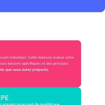
cueil individuel. Cette épreuve évalue votre
eurs besoins spécifiques et des principes
ts que vous aurez préparés.
EPE
r assurer un accueil de qualité aux