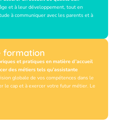
 âge et à leur développement, tout en
itude à communiquer avec les parents et à
e formation
oriques et pratiques en matière d’accueil
cer des métiers tels qu’assistante
vision globale de vos compétences dans le
le cap et à exercer votre futur métier. Le