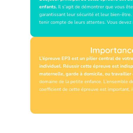
enfants.
Il s’agit de démontrer que vous ête
garantissant leur sécurité et leur bien-êtr
tenir compte de leurs attentes. Vous devez s
Importance
L’épreuve EP3 est un pilier central de vot
individuel. Réussir cette épreuve est indi
maternelle, garde à domicile, ou travaille
domaine de la petite enfance. L’ensemble de
coefficient de cette épreuve est important, i