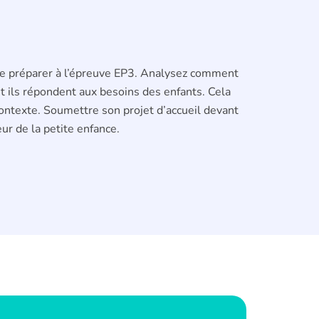
 se préparer à l’épreuve EP3. Analysez comment
nt ils répondent aux besoins des enfants. Cela
contexte. Soumettre son projet d’accueil devant
r de la petite enfance.