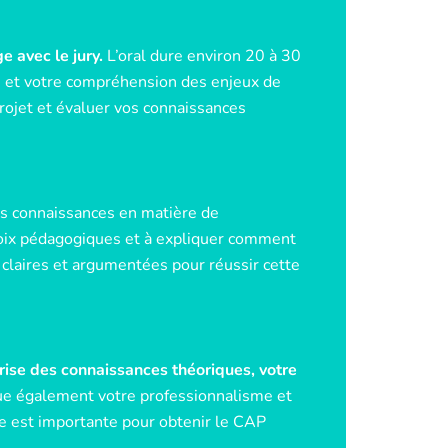
e avec le jury.
L’oral dure environ 20 à 30
s et votre compréhension des enjeux de
projet et évaluer vos connaissances
os connaissances en matière de
 choix pédagogiques et à expliquer comment
 claires et argumentées pour réussir cette
trise des connaissances théoriques, votre
ue également votre professionnalisme et
uve est importante pour obtenir le CAP