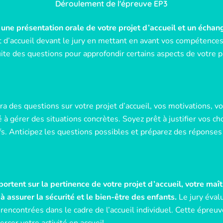
Déroulement de l'épreuve EP3
une présentation orale de votre projet d’accueil et un échang
t d’accueil devant le jury en mettant en avant vos compétence
suite des questions pour approfondir certains aspects de votre 
 des questions sur votre projet d’accueil, vos motivations, v
é à gérer des situations concrètes. Soyez prêt à justifier vos
s. Anticipez les questions possibles et préparez des réponses
portent sur la pertinence de votre projet d’accueil, votre maî
 assurer la sécurité et le bien-être des enfants.
Le jury éval
 rencontrées dans le cadre de l’accueil individuel. Cette épre
cer votre activité en accueil.