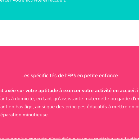
Les spécificités de l'EP3 en petite enfance
xée sur votre aptitude à exercer votre activité en accueil i
fants à domicile, en tant qu’assistante maternelle ou garde d’
nt en bas âge, ainsi que des principes éducatifs à mettre en œ
éparation minutieuse.
 exemples concrets d’activités que vous mettriez en situation 