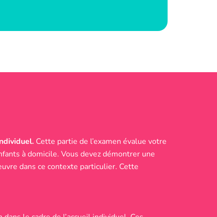
ndividuel.
Cette partie de l’examen évalue votre
enfants à domicile. Vous devez démontrer une
uvre dans ce contexte particulier. Cette
dans le cadre de l’accueil individuel. Ces