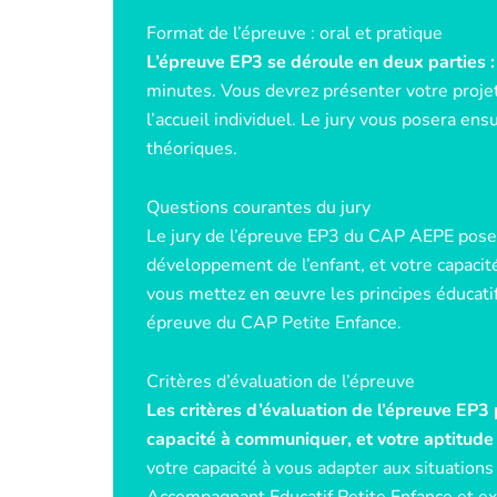
Format de l’épreuve : oral et pratique
L’épreuve EP3 se déroule en deux parties : 
minutes. Vous devrez présenter votre proje
l’accueil individuel. Le jury vous posera en
théoriques.
Questions courantes du jury
Le jury de l’épreuve EP3 du CAP AEPE posera
développement de l’enfant, et votre capacit
vous mettez en œuvre les principes éducatif
épreuve du CAP Petite Enfance.
Critères d’évaluation de l’épreuve
Les critères d’évaluation de l’épreuve EP3 
capacité à communiquer, et votre aptitude à
votre capacité à vous adapter aux situations
Accompagnant Educatif Petite Enfance et exer