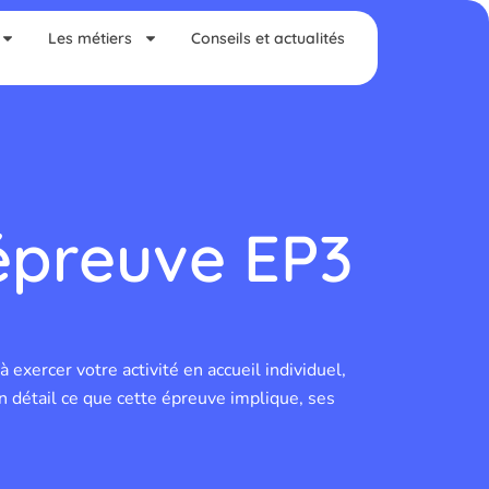
Les métiers
Conseils et actualités
'épreuve EP3
xercer votre activité en accueil individuel,
n détail ce que cette épreuve implique, ses