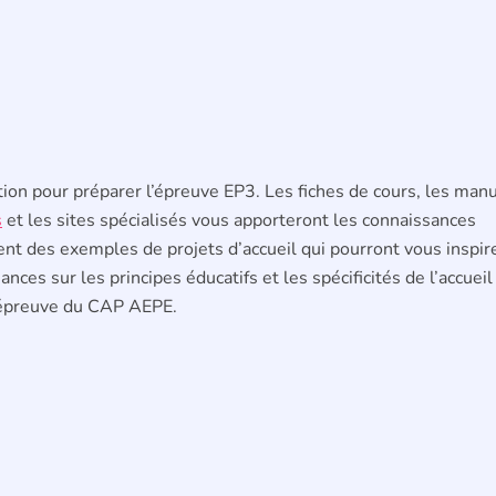
ion pour préparer l’épreuve EP3. Les fiches de cours, les man
s
et les sites spécialisés vous apporteront les connaissances
t des exemples de projets d’accueil qui pourront vous inspire
nces sur les principes éducatifs et les spécificités de l’accueil
te épreuve du CAP AEPE.