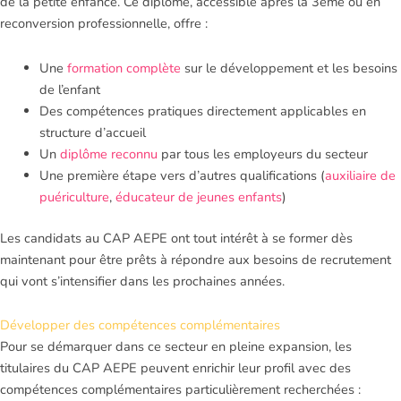
de la petite enfance. Ce diplôme, accessible après la 3ème ou en
reconversion professionnelle, offre :
Une
formation complète
sur le développement et les besoins
de l’enfant
Des compétences pratiques directement applicables en
structure d’accueil
Un
diplôme reconnu
par tous les employeurs du secteur
Une première étape vers d’autres qualifications (
auxiliaire de
puériculture
,
éducateur de jeunes enfants
)
Les candidats au CAP AEPE ont tout intérêt à se former dès
maintenant pour être prêts à répondre aux besoins de recrutement
qui vont s’intensifier dans les prochaines années.
Développer des compétences complémentaires
Pour se démarquer dans ce secteur en pleine expansion, les
titulaires du CAP AEPE peuvent enrichir leur profil avec des
compétences complémentaires particulièrement recherchées :