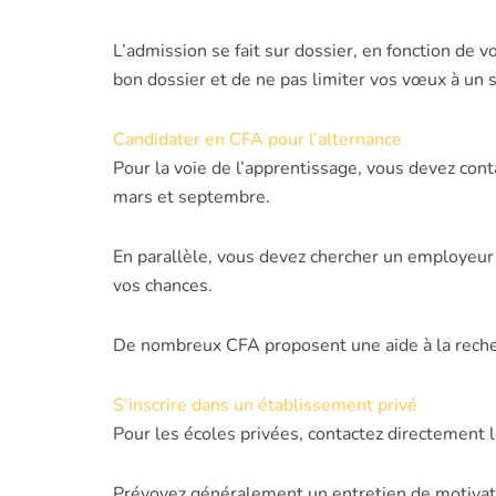
L’admission se fait sur dossier, en fonction de 
bon dossier et de ne pas limiter vos vœux à un 
Candidater en CFA pour l’alternance
Pour la voie de l’apprentissage, vous devez co
mars et septembre.
En parallèle, vous devez chercher un employeur 
vos chances.
De nombreux CFA proposent une aide à la recher
S’inscrire dans un établissement privé
Pour les écoles privées, contactez directement 
Prévoyez généralement un entretien de motivatio