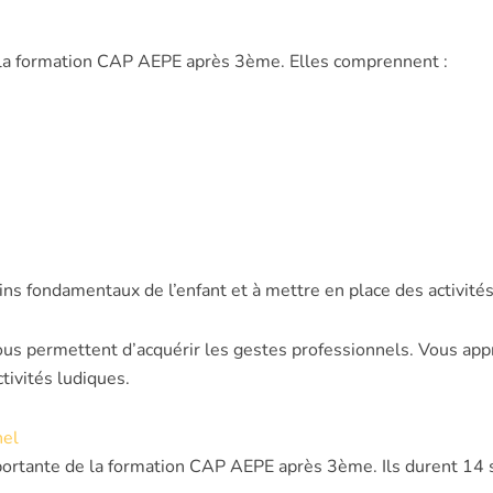
 la formation CAP AEPE après 3ème. Elles comprennent :
ns fondamentaux de l’enfant et à mettre en place des activité
ous permettent d’acquérir les gestes professionnels. Vous app
tivités ludiques.
nel
ortante de la formation CAP AEPE après 3ème. Ils durent 14 s