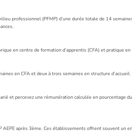
milieu professionnel (PFMP) d’une durée totale de 14 semaines
sances.
ique en centre de formation d’apprentis (CFA) et pratique en 
.
ines en CFA et deux à trois semaines en structure d’accueil
alarié et percevez une rémunération calculée en pourcentage d
 AEPE après 3ème. Ces établissements offrent souvent un enca