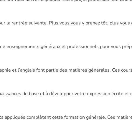
ur la rentrée suivante. Plus vous vous y prenez tôt, plus vous 
enseignements généraux et professionnels pour vous prépar
raphie et l’anglais font partie des matières générales. Ces cou
ssances de base et à développer votre expression écrite et ora
arts appliqués complètent cette formation générale. Ces matiè