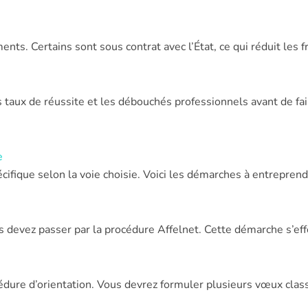
ents. Certains sont sous contrat avec l’État, ce qui réduit les f
s taux de réussite et les débouchés professionnels avant de fa
e
cifique selon la voie choisie. Voici les démarches à entreprend
s devez passer par la procédure Affelnet. Cette démarche s’eff
dure d’orientation. Vous devrez formuler plusieurs vœux class