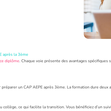
PE après la 3ème
ce diplôme
. Chaque voie présente des avantages spécifiques s
our préparer un CAP AEPE après 3ème. La formation dure deux 
collège, ce qui facilite la transition. Vous bénéficiez d’un suiv