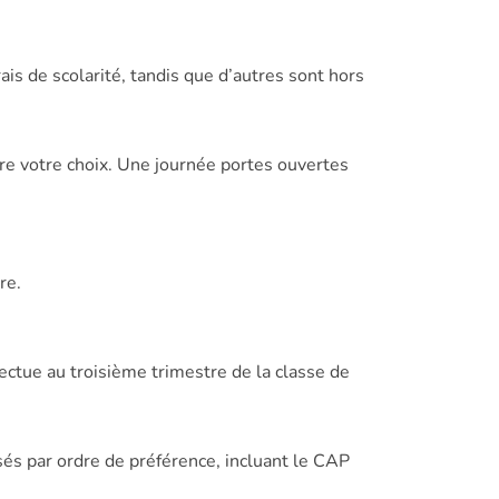
rais de scolarité, tandis que d’autres sont hors
ire votre choix. Une journée portes ouvertes
re.
ectue au troisième trimestre de la classe de
és par ordre de préférence, incluant le CAP