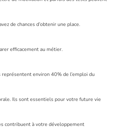
avez de chances d’obtenir une place.
er efficacement au métier.
rs représentent environ 40% de l’emploi du
le. Ils sont essentiels pour votre future vie
res contribuent à votre développement