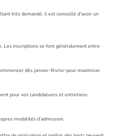
tant très demandé, il est conseillé d’avoir un
. Les inscriptions se font généralement entre
 commencer dès janvier-février pour maximiser
ent pour vos candidatures et entretiens.
ropres modalités d’admission.
ttre de motivation et parfois des tests peuvent